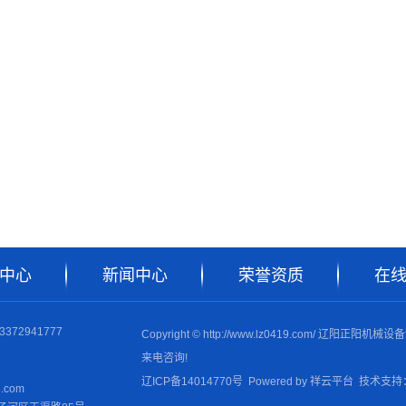
中心
新闻中心
荣誉资质
在
3372941777
Copyright © http://www.lz0419.com/ 辽阳
来电咨询!
辽ICP备14014770号
Powered by
祥云平台
技术支持
.com