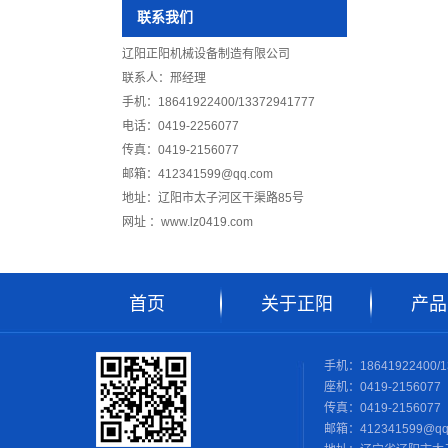
联系我们
辽阳正阳机械设备制造有限公司
联系人：邢经理
手机：
18641922400
/13372941777
电话：0419-2256077
传真：0419-2156077
邮箱：412341599@qq.com
地址：辽阳市太子河区干渠路85号
网址 ：www.lz0419.com
首页
关于正阳
产品
手机：18641922400/1
座机：0419-2156077
传真：0419-2156077
邮箱：412341599@qq