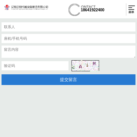
18641922400