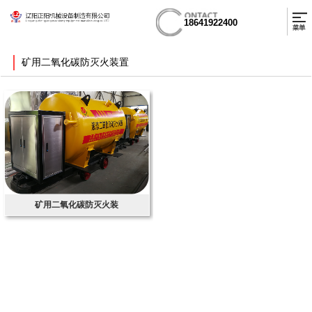
18641922400
矿用二氧化碳防灭火装置
矿用二氧化碳防灭火装