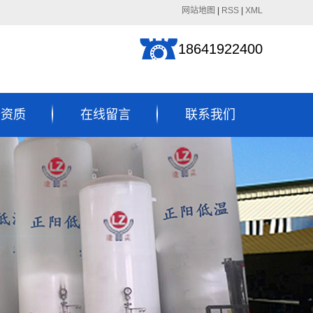
网站地图
|
RSS
|
XML
18641922400
誉资质
在线留言
联系我们