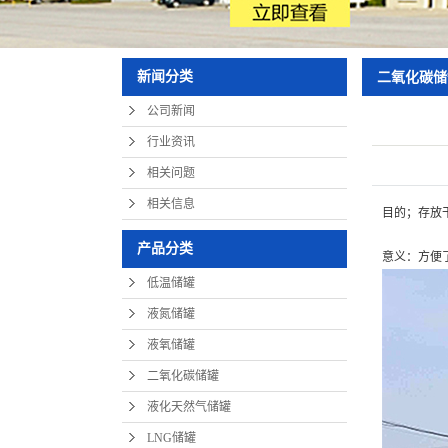
新闻分类
二氧化碳储
公司新闻
行业资讯
相关问题
相关信息
目的；存放
产品分类
意义：方便
低温储罐
液氮储罐
液氧储罐
二氧化碳储罐
液化天然气储罐
LNG储罐