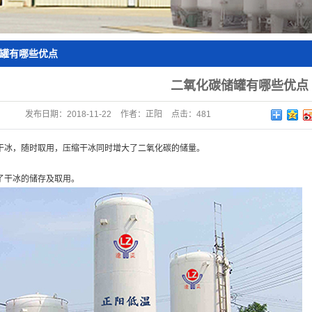
离心机
矿用二氧化碳防灭火装
罐有哪些优点
搪玻璃反应釜
置
二氧化碳储罐有哪些优点
低温设备
发布日期：
2018-11-22
作者：
正阳
点击：
481
干冰，随时取用，压缩干冰同时增大了二氧化碳的储量。
了干冰的储存及取用。