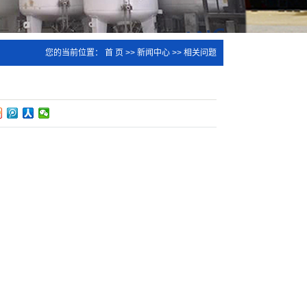
您的当前位置：
首 页
>>
新闻中心
>>
相关问题